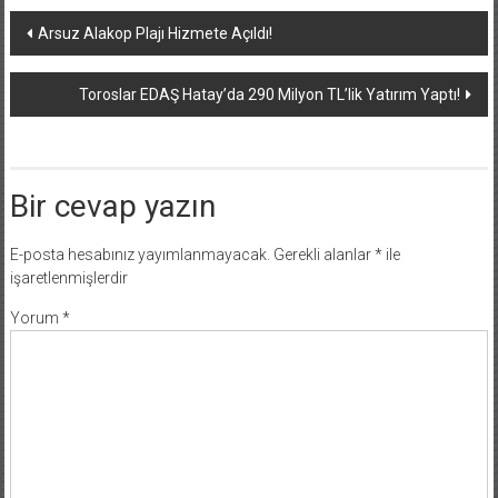
Yazı
Arsuz Alakop Plajı Hizmete Açıldı!
dolaşımı
Toroslar EDAŞ Hatay’da 290 Milyon TL’lik Yatırım Yaptı!
Bir cevap yazın
E-posta hesabınız yayımlanmayacak.
Gerekli alanlar
*
ile
işaretlenmişlerdir
Yorum
*