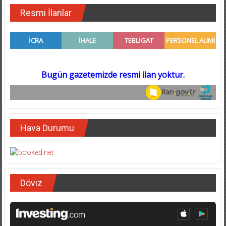
Resmi İlanlar
Hava Durumu
Döviz