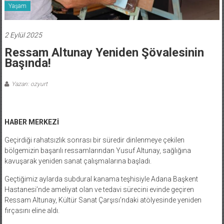
Yaşam
2 Eylül 2025
Ressam Altunay Yeniden Şövalesinin
Başında!
Yazan: ozyurt
HABER MERKEZİ
Geçirdiği rahatsızlık sonrası bir süredir dinlenmeye çekilen
bölgemizin başarılı ressamlarından Yusuf Altunay, sağlığına
kavuşarak yeniden sanat çalışmalarına başladı.
Geçtiğimiz aylarda subdural kanama teşhisiyle Adana Başkent
Hastanesi’nde ameliyat olan ve tedavi sürecini evinde geçiren
Ressam Altunay, Kültür Sanat Çarşısı’ndaki atölyesinde yeniden
fırçasını eline aldı.