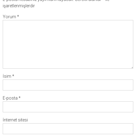
işaretlenmişlerdir
Yorum
*
İsim
*
E-posta
*
İnternet sitesi