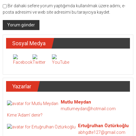
Bir dahaki sefere yorum yaptığımda kullanılmak üzere adımı, e-
posta adresimi ve web site adresimi bu tarayıcıya kaydet.
Sosyal Medya
Yazarlar
Mutlu Meydan
mutlumeydan@hotmail.com
Kime ‘Adam’ denir?
Ertuğrulhan Öztürkoğlu
abhgdte127@gmail.com