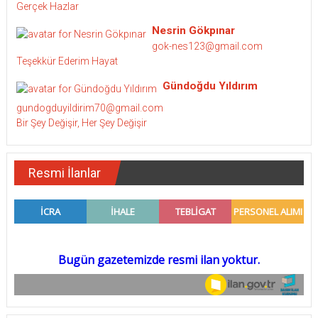
Gerçek Hazlar
Nesrin Gökpınar
gok-nes123@gmail.com
Teşekkür Ederim Hayat
Gündoğdu Yıldırım
gundogduyildirim70@gmail.com
Bir Şey Değişir, Her Şey Değişir
Resmi İlanlar