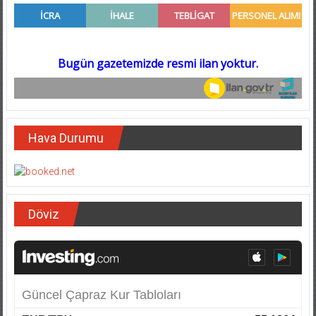
Hava Durumu
Döviz