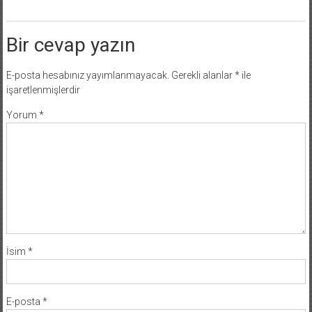
Bir cevap yazın
E-posta hesabınız yayımlanmayacak.
Gerekli alanlar
*
ile
işaretlenmişlerdir
Yorum
*
İsim
*
E-posta
*